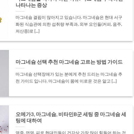
나타나는 증상
마그네슘 결핍이 많아지고 있습니다. 마그네슘은 현대 서구
화된 식습관에 의한 섭취량 부족과, 외부 요인들(커피, 음주,
저산증)로 [...]
마그네슘 선택 추천 마그네슘 고르는 방법 가이드
마그네슘 선택장애가 있는 분에게 추천 드리는 마그네슘 추
천 가이드 입니다. 마그네슘이 몸에 이로운 것은 알고 [...]
오메가3, 마그네슘, 비타민B군 세팅 중 마그네슘 세
팅에 대하여
염증, 면역, 피로 현대인들이 건강상 가장 많이 힘들어 하는 것