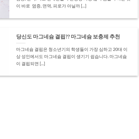
이 바로 염증, 면역, 피로가 아닐까 [...]
당신도 마그네슘 결핍?? 마그네슘 보충제 추천
마그네슘 결핍은 청소년기의 학생들이 가장 심하고 20대 이
상 성인에서도 마그네슘 결핍이 생기기 쉽습니다. 마그네슘
이 결핍되면 [...]