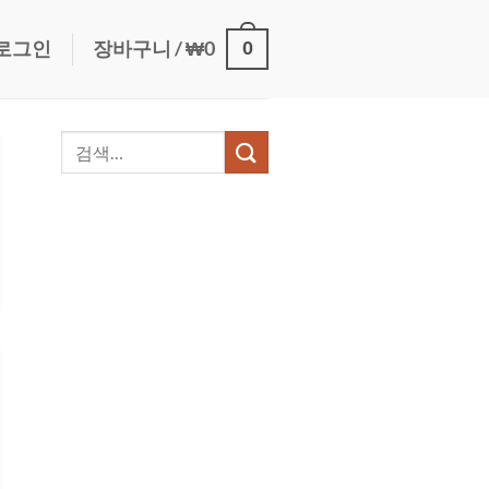
0
로그인
장바구니 /
₩
0