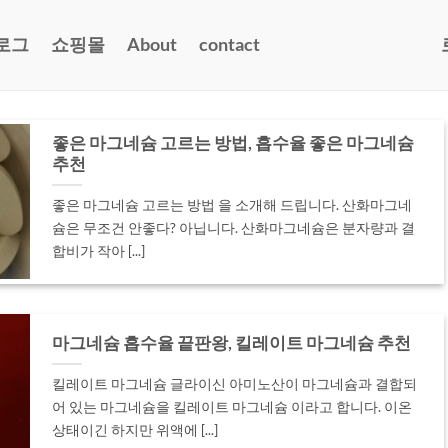
로그
쇼핑몰
About
contact
좋은 마그네슘 고르는 방법, 흡수율 좋은 마그네슘
추천
좋은 마그네슘 고르는 방법 을 소개해 드립니다. 산화마그네
슘은 무조건 안좋다? 아닙니다. 산화마그네슘은 분자량과 결
합비가 작아 [...]
마그네슘 흡수율 끝판왕, 킬레이트 마그네슘 추천
킬레이트 마그네슘 글라이신 아미노산이 마그네슘과 결합되
어 있는 마그네슘을 킬레이트 마그네슘 이라고 합니다. 이온
상태이긴 하지만 위액에 [...]