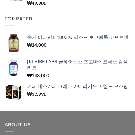
₩
49,900
TOP RATED
솔가 비타민 E 1000IU 믹스드 토코페롤 소프트젤
₩
24,000
[KLAIRE LABS]클레어랩스 프로바이오틱스 컴플
리트
₩
148,000
커피 네스카페 크레마 아메리카노 마일드 로스팅
₩
12,990
ABOUT US