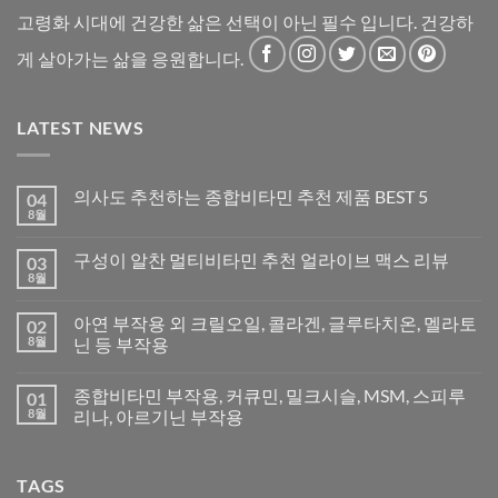
고령화 시대에 건강한 삶은 선택이 아닌 필수 입니다. 건강하
게 살아가는 삶을 응원합니다.
LATEST NEWS
의사도 추천하는 종합비타민 추천 제품 BEST 5
04
8월
구성이 알찬 멀티비타민 추천 얼라이브 맥스 리뷰
03
8월
아연 부작용 외 크릴오일, 콜라겐, 글루타치온, 멜라토
02
8월
닌 등 부작용
종합비타민 부작용, 커큐민, 밀크시슬, MSM, 스피루
01
8월
리나, 아르기닌 부작용
TAGS