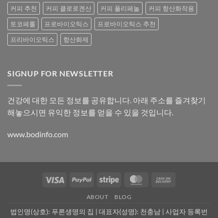
커피 추천
커피 클로로겐산
커피 폴리페놀
커피 항산화작용
토코페롤
프로바이오틱스
프로바이오틱스 추천
프리바이오틱스
항산화제
SIGNUP FOR NEWSLETTER
건강에 대한 모든 정보를 공유합니다. 아래 주소를 즐겨찾기
해놓으시면 유익한 정보를 얻을 수 있을 것입니다.
www.bodinfo.com
ABOUT
BLOG
법인명(상호): 푸른생명의 집 | 대표자(성명): 천충남 | 사업자 등록번