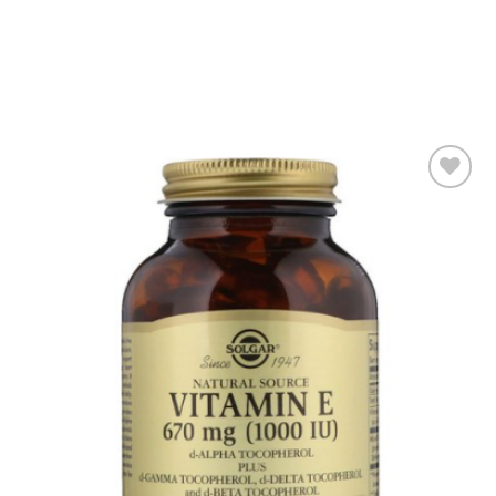
Add to
wishlist