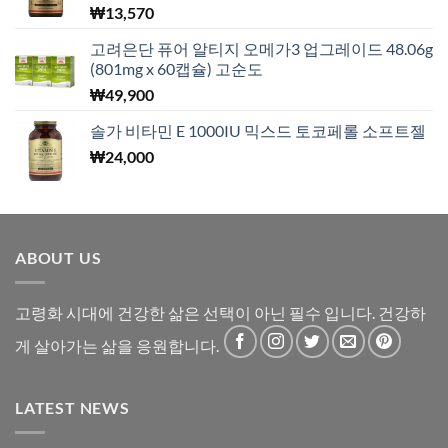
₩
13,570
고려은단 퓨어 알티지 오메가3 업그레이드 48.06g
(801mg x 60캡슐) 고순도
₩
49,900
솔가 비타민 E 1000IU 믹스드 토코페롤 소프트젤
₩
24,000
ABOUT US
고령화 시대에 건강한 삶은 선택이 아닌 필수 입니다. 건강하
게 살아가는 삶을 응원합니다.
LATEST NEWS