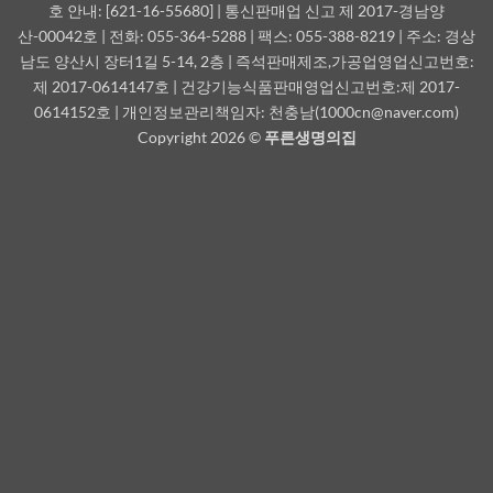
호 안내: [621-16-55680] | 통신판매업 신고 제 2017-경남양
산-00042호 | 전화: 055-364-5288 | 팩스: 055-388-8219 | 주소: 경상
남도 양산시 장터1길 5-14, 2층 | 즉석판매제조,가공업영업신고번호:
제 2017-0614147호 | 건강기능식품판매영업신고번호:제 2017-
0614152호 | 개인정보관리책임자: 천충남(1000cn@naver.com)
Copyright 2026 ©
푸른생명의집