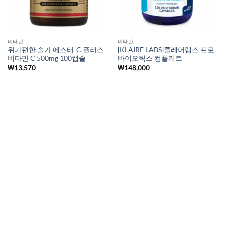
비타민
비타민
위가편한 솔가 에스터-C 플러스
[KLAIRE LABS]클레어랩스 프로
비타민 C 500mg 100캡슐
바이오틱스 컴플리트
₩
13,570
₩
148,000