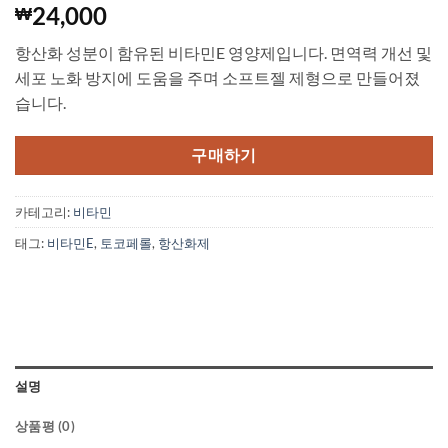
24,000
₩
항산화 성분이 함유된 비타민E 영양제입니다. 면역력 개선 및
세포 노화 방지에 도움을 주며 소프트젤 제형으로 만들어졌
습니다.
구매하기
카테고리:
비타민
태그:
비타민E
,
토코페롤
,
항산화제
설명
상품평 (0)