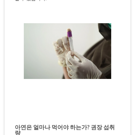
아연은 얼마나 먹어야 하는가? 권장 섭취
량