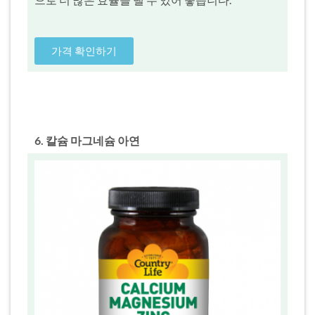
가격 확인하기
6. 칼슘 마그네슘 아연