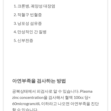
크론병, 궤양성 대장염
적혈구 빈혈증
낭포성 섬유증
만성적인 간 질병
신부전증
아연부족을 검사하는 방법
공복상태에서 피검사로 알 수 있습니다. Plasma
zinc concentration을 검사해서 혈액 100cc 당<
60microgram/dL 이하라고 나오면 아연부족을 진단
할 수 있습니다.