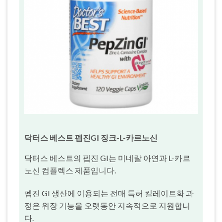
닥터스 베스트 펩진GI 징크-L-카르노신
닥터스 베스트의 펩진 GI는 미네랄 아연과 L-카르
노신 컴플렉스 제품입니다.
펩진 GI 생산에 이용되는 전매 특허 킬레이트화 과
정은 위장 기능을 오랫동안 지속적으로 지원합니
다.