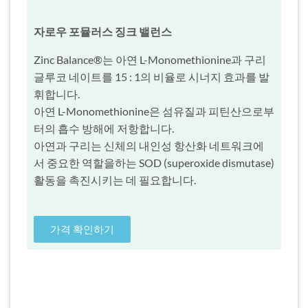
자로우 포뮬러스 징크 밸런스
Zinc Balance®는 아연 L-Monomethionine과 구리
글루코 네이트를 15 : 1의 비율로 시너지 효과를 발
휘합니다.
아연 L-Monomethionine은 섬유질과 피틴산으로부
터의 흡수 방해에 저항합니다.
아연과 구리는 신체의 내인성 항산화 네트워크에
서 중요한 역할을하는 SOD (superoxide dismutase)
활동을 촉진시키는 데 필요합니다.
가격 확인하기