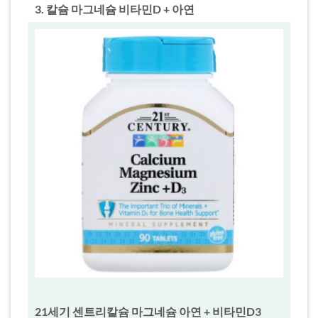
3. 칼슘 마그네슘 비타민D + 아연
21세기 센트리칼슘 마그네슘 아연 + 비타민D3