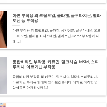
아연 부작용 외 크릴오일, 콜라겐, 글루타치온, 멜라
토닌 등 부작용
아연 부작용 외 크릴오일, 콜라겐, 생약성분, 글루타치온, 요오
드, 비오틴, 셀레늄, L-시스테인, 멜라토닌, SAMe 부작용에 대
해 [...]
종합비타민 부작용, 커큐민, 밀크시슬, MSM, 스피
루리나, 아르기닌 부작용
종합비타민 부작용 외 커큐민, 밀크시슬, MSM, 스피루리나,
아르기닌 부작용에 대해 알아보겠습니다. 대체로 이러한 영
양제들은 안전하지만 [...]