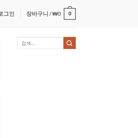
0
로그인
장바구니 /
₩
0