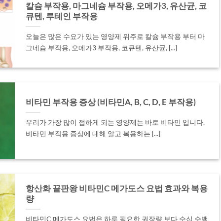
칼슘 부작용, 마그네슘 부작용, 오메가3, 유산균, 코
큐텐, 루테인 부작용
오늘은 많은 수요가 있는 영양제 위주로 칼슘 부작용 부터 마
그네슘 부작용, 오메가3 부작용, 코큐텐, 유산균, [...]
비타민 부작용 증상 (비타민A, B, C, D, E 부작용)
우리가 가장 많이 접하게 되는 영양제는 바로 비타민 입니다.
비타민 부작용 증상에 대해 알고 복용하는 [...]
항산화 끝판왕 비타민C 메가도스 요법 효과와 복용
량
비타민C 메가도스 요법은 하루 필요한 권장량 보다 수십 수백