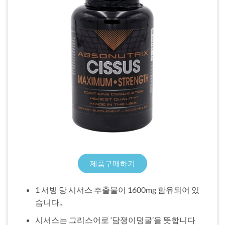
제품구매하기
1 서빙 당 시서스 추출물이 1600mg 함유되어 있
습니다..
시서스는 그리스어로 ‘담쟁이덩굴’을 뜻합니다