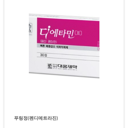
푸링정(펜디메트라진)