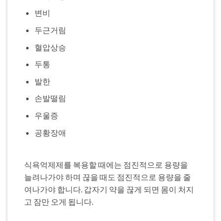
변비
두근거림
혈압상승
두통
발한
손발떨림
우울증
공황장애
식욕억제제를 복용할 때에는 점진적으로 용량을
늘려나가야 하며 끊을 때도 점진적으로 용량을 줄
여나가야 합니다. 갑자기 약을 끊게 되면 몸이 처지
고 잠만 오게 됩니다.