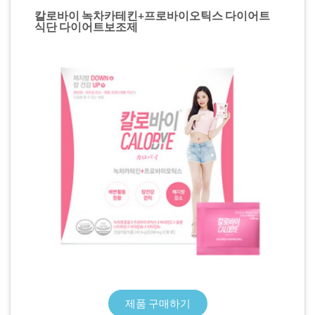
칼로바이 녹차카테킨+프로바이오틱스 다이어트
식단 다이어트보조제
제품 구매하기