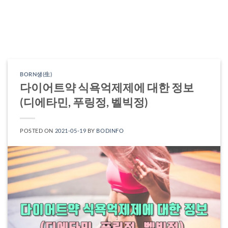
BORN생(生)
다이어트약 식욕억제제에 대한 정보
(디에타민, 푸링정, 벨빅정)
POSTED ON
2021-05-19
BY
BODINFO