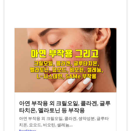
아연 부작용 외 크릴오일, 콜라겐, 글루
타치온, 멜라토닌 등 부작용
아연 부작용 외 크릴오일, 콜라겐, 생약성분, 글루타
치온, 요오드, 비오틴, 셀레늄,...
Read More