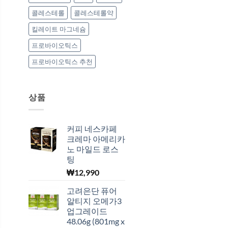
콜레스테롤
콜레스테롤약
킬레이트 마그네슘
프로바이오틱스
프로바이오틱스 추천
상품
커피 네스카페
크레마 아메리카
노 마일드 로스
팅
₩
12,990
고려은단 퓨어
알티지 오메가3
업그레이드
48.06g (801mg x