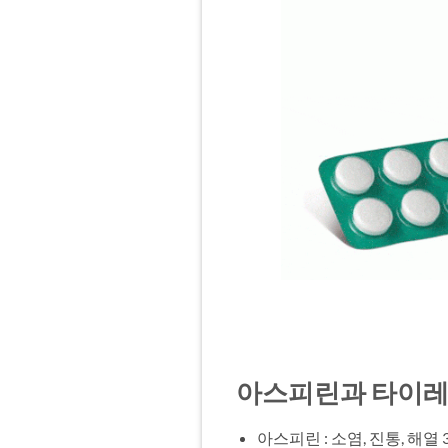
아스피린과 타이레
아스피린 : 소염, 진통, 해열