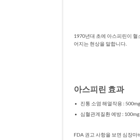
1970년대 초에 아스피린이 
어지는 현상을 말합니다.
아스피린 효과
진통 소염 해열작용 : 500m
심혈관계질환 예방 : 100m
FDA 권고 사항을 보면 심장마