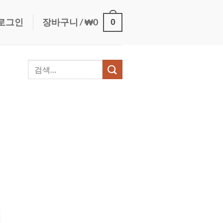
0
로그인
장바구니 /
₩
0