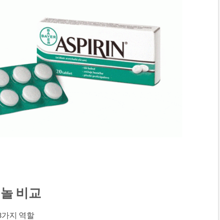
놀 비교
 3가지 역할