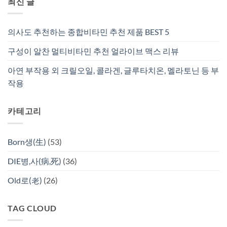
최신 글
의사도 추천하는 종합비타민 추천 제품 BEST 5
구성이 알찬 멀티비타민 추천 얼라이브 맥스 리뷰
아연 부작용 외 크릴오일, 콜라겐, 글루타치온, 멜라토닌 등 부
작용
카테고리
Born생(生)
(53)
DIE병,사(病,死)
(36)
Old로(老)
(26)
TAG CLOUD