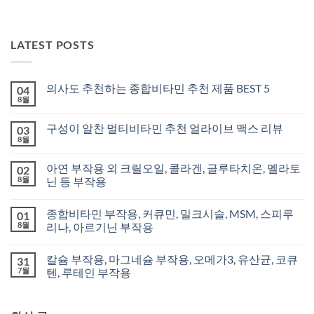
LATEST POSTS
의사도 추천하는 종합비타민 추천 제품 BEST 5
04
8월
구성이 알찬 멀티비타민 추천 얼라이브 맥스 리뷰
03
8월
아연 부작용 외 크릴오일, 콜라겐, 글루타치온, 멜라토
02
8월
닌 등 부작용
종합비타민 부작용, 커큐민, 밀크시슬, MSM, 스피루
01
8월
리나, 아르기닌 부작용
칼슘 부작용, 마그네슘 부작용, 오메가3, 유산균, 코큐
31
7월
텐, 루테인 부작용