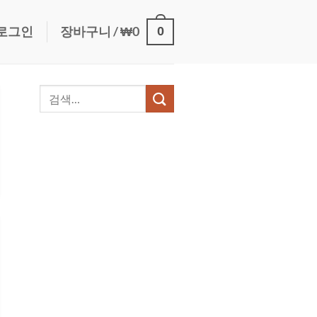
0
로그인
장바구니 /
₩
0