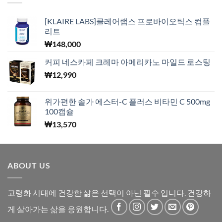
[KLAIRE LABS]클레어랩스 프로바이오틱스 컴플
리트
₩
148,000
커피 네스카페 크레마 아메리카노 마일드 로스팅
₩
12,990
위가편한 솔가 에스터-C 플러스 비타민 C 500mg
100캡슐
₩
13,570
ABOUT US
고령화 시대에 건강한 삶은 선택이 아닌 필수 입니다. 건강하
게 살아가는 삶을 응원합니다.