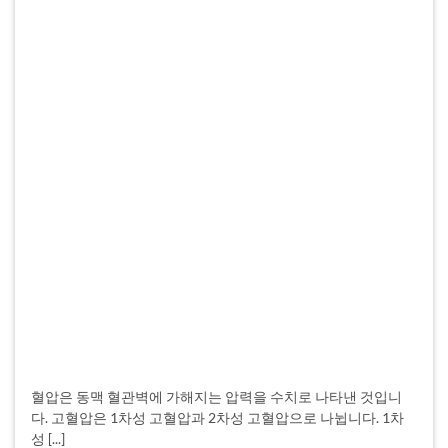
혈압은 동맥 혈관벽에 가해지는 압력을 수치로 나타낸 것입니
다. 고혈압은 1차성 고혈압과 2차성 고혈압으로 나뉩니다. 1차
성 [...]