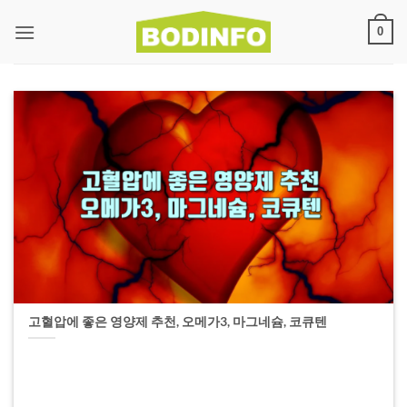
0
고혈압에 좋은 영양제 추천, 오메가3, 마그네슘, 코큐텐